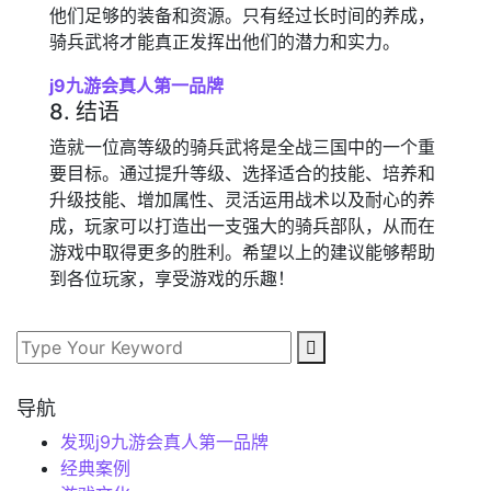
他们足够的装备和资源。只有经过长时间的养成，
骑兵武将才能真正发挥出他们的潜力和实力。
j9九游会真人第一品牌
8. 结语
造就一位高等级的骑兵武将是全战三国中的一个重
要目标。通过提升等级、选择适合的技能、培养和
升级技能、增加属性、灵活运用战术以及耐心的养
成，玩家可以打造出一支强大的骑兵部队，从而在
游戏中取得更多的胜利。希望以上的建议能够帮助
到各位玩家，享受游戏的乐趣！
导航
发现j9九游会真人第一品牌
经典案例