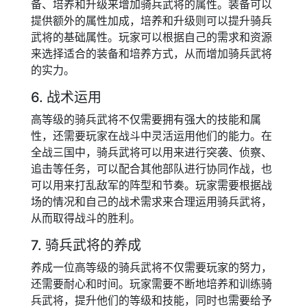
备、培养和升级来增加骑兵武将的属性。装备可以
提供额外的属性加成，培养和升级则可以提升骑兵
武将的基础属性。玩家可以根据自己的需求和资源
来选择适合的装备和培养方式，从而增加骑兵武将
的实力。
6. 战术运用
高等级的骑兵武将不仅需要拥有强大的技能和属
性，还需要玩家在战斗中灵活运用他们的能力。在
全战三国中，骑兵武将可以用来进行突袭、侦察、
追击等任务，可以配合其他部队进行协同作战，也
可以用来打乱敌军的阵型和节奏。玩家需要根据战
场的情况和自己的战术需求来合理运用骑兵武将，
从而取得战斗的胜利。
7. 骑兵武将的养成
养成一位高等级的骑兵武将不仅需要玩家的努力，
还需要耐心和时间。玩家需要不断地培养和训练骑
兵武将，提升他们的等级和技能，同时也需要给予