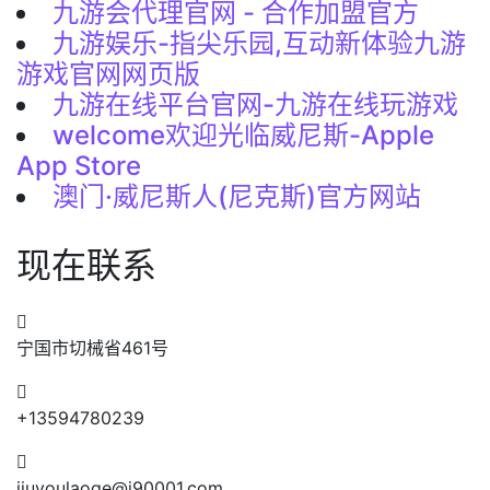
九游会代理官网 - 合作加盟官方
九游娱乐-指尖乐园,互动新体验九游
游戏官网网页版
九游在线平台官网-九游在线玩游戏
welcome欢迎光临威尼斯-Apple
App Store
澳门·威尼斯人(尼克斯)官方网站
现在联系
宁国市切械省461号
+13594780239
jiuyoulaoge@j90001.com