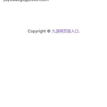
Copyright ©
九游网页版入口
.