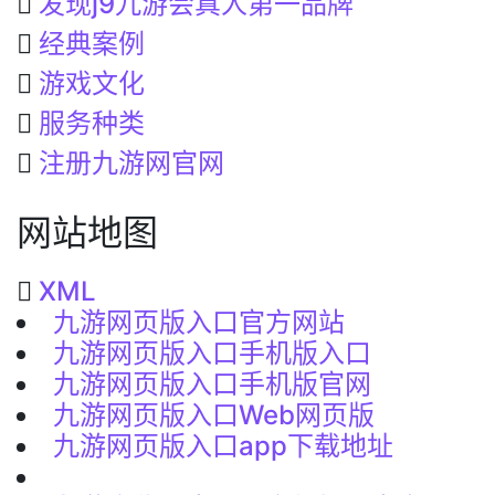
发现j9九游会真人第一品牌
经典案例
游戏文化
服务种类
注册九游网官网
网站地图
XML
九游网页版入口官方网站
九游网页版入口手机版入口
九游网页版入口手机版官网
九游网页版入口Web网页版
九游网页版入口app下载地址