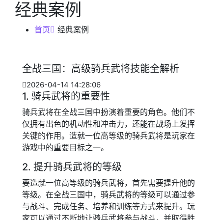
经典案例
首页
经典案例
全战三国：高级骑兵武将技能全解析
2026-04-14 14:28:06
1. 骑兵武将的重要性
骑兵武将在全战三国中扮演着重要的角色。他们不
仅拥有出色的机动性和冲击力，还能在战场上发挥
关键的作用。造就一位高等级的骑兵武将是玩家在
游戏中的重要目标之一。
2. 提升骑兵武将的等级
要造就一位高等级的骑兵武将，首先需要提升他的
等级。在全战三国中，骑兵武将的等级可以通过参
与战斗、完成任务、培养和训练等方式来提升。玩
家可以通过不断地让骑兵武将参与战斗，并取得胜