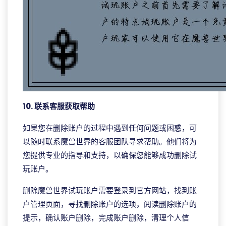
10. 联系客服获取帮助
如果您在删除账户的过程中遇到任何问题或困惑，可
以随时联系魔兽世界的客服团队寻求帮助。他们将为
您提供专业的指导和支持，以确保您能够成功删除试
玩账户。
删除魔兽世界试玩账户需要登录到官方网站，找到账
户管理页面，寻找删除账户的选项，阅读删除账户的
提示，确认账户删除，完成账户删除，清理个人信