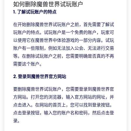
如何删除魔兽世界试玩账户
1. 了解试玩账户的特点
在开始删除魔兽世界试玩账户之前，首先需要了解试
玩账户的特点。试玩账户是一个免费的账户，玩家可
以使用它在魔兽世界中体验游戏的一部分内容。试玩
账户有一些限制，例如无法加入公会、无法进行交易
等。在删除试玩账户之前，您需要明确是否真的不再
需要这个账户。
2. 登录到魔兽世界官方网站
要删除魔兽世界试玩账户，您需要登录到魔兽世界官
方网站。打开您的浏览器，输入官方网站的网址，并
点击进入。在网站的首页上，您可以找到登录按钮。
点击登录按钮，输入您的账户名和密码，然后点击登
录。