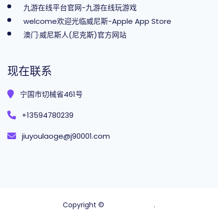
九游在线平台官网-九游在线玩游戏
welcome欢迎光临威尼斯-Apple App Store
澳门·威尼斯人(尼克斯)官方网站
现在联系
宁国市切械省461号
+13594780239
jiuyoulaoge@j90001.com
Copyright ©
九游网页版入口
.